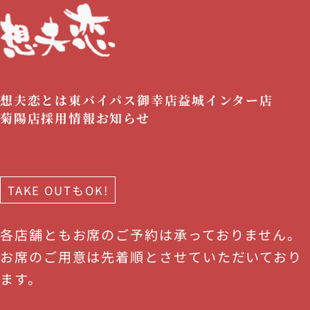
想夫恋とは
東バイパス御幸店
益城インター店
菊陽店
採用情報
お知らせ
TAKE OUTもOK!
各店舗ともお席のご予約は承っておりません。
お席のご用意は先着順とさせていただいており
ます。